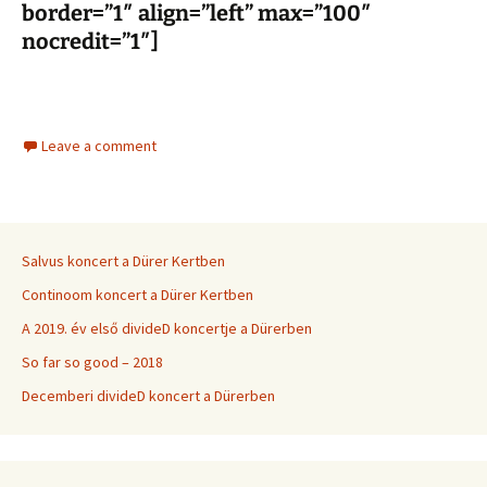
border=”1″ align=”left” max=”100″
nocredit=”1″]
Leave a comment
Salvus koncert a Dürer Kertben
Continoom koncert a Dürer Kertben
A 2019. év első divideD koncertje a Dürerben
So far so good – 2018
Decemberi divideD koncert a Dürerben