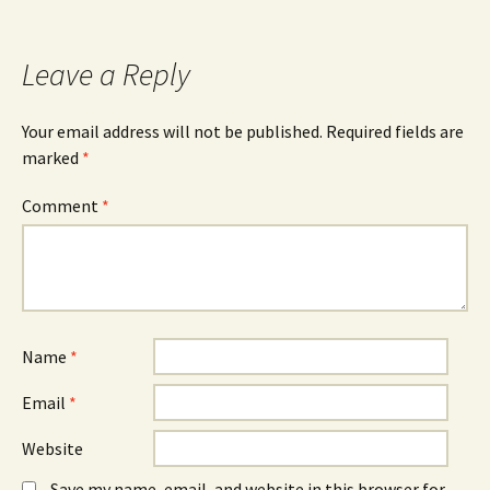
navigation
Leave a Reply
Your email address will not be published.
Required fields are
marked
*
Comment
*
Name
*
Email
*
Website
Save my name, email, and website in this browser for