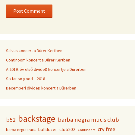
Salvus koncert a Dürer Kertben
Continoom koncert a Dürer Kertben
A 2019. év első divideD koncertje a Dürerben
So far so good – 2018
Decemberi divideD koncert a Dürerben
backstage
b52
barba negra mucis club
cry free
club202
bulldozer
barba negra track
Continoom