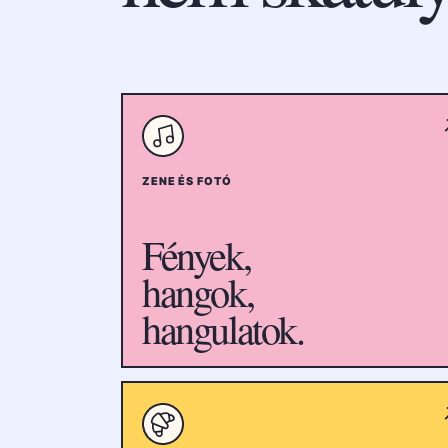
ZENE ÉS FOTÓ
Fények,
hangok,
hangulatok.