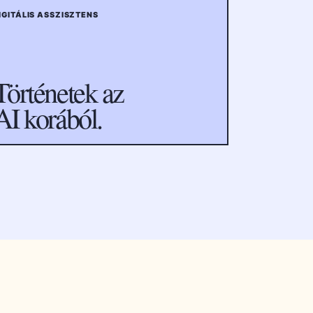
IGITÁLIS ASSZISZTENS
Történetek az
AI korából.