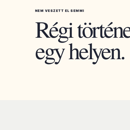
NEM VESZETT EL SEMMI
Régi történe
egy helyen.