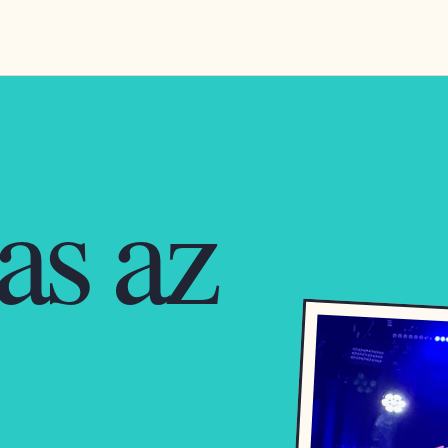
as az