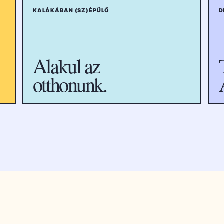
KALÁKÁBAN (SZ)ÉPÜLŐ
D
Alakul az
otthonunk.