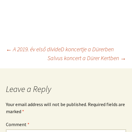
Post
←
A 2019. év első divideD koncertje a Dürerben
Salvus koncert a Dürer Kertben
→
navigation
Leave a Reply
Your email address will not be published.
Required fields are
marked
*
Comment
*