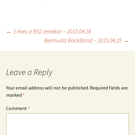
Post
←
1 éves a B52 zenekar – 2015.04.16
Bermuda RockBand – 2015.04.25
→
navigation
Leave a Reply
Your email address will not be published.
Required fields are
marked
*
Comment
*