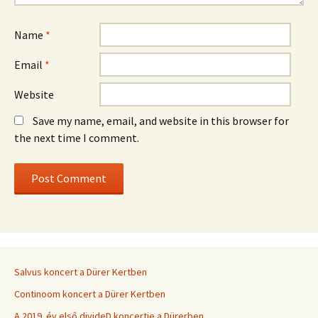
Name
*
Email
*
Website
Save my name, email, and website in this browser for
the next time I comment.
Salvus koncert a Dürer Kertben
Continoom koncert a Dürer Kertben
A 2019. év első divideD koncertje a Dürerben