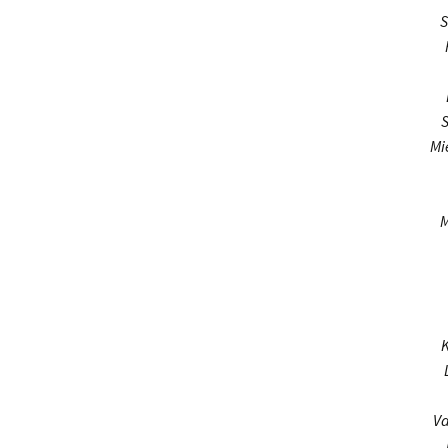
S
Mi
M
K
Va