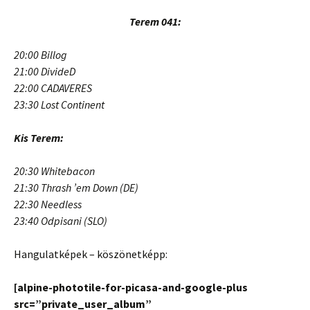
Terem 041:
20:00 Billog
21:00 DivideD
22:00 CADAVERES
23:30 Lost Continent
Kis Terem:
20:30 Whitebacon
21:30 Thrash ’em Down (DE)
22:30 Needless
23:40 Odpisani (SLO)
Hangulatképek – köszönetképp:
[alpine-phototile-for-picasa-and-google-plus
src=”private_user_album”