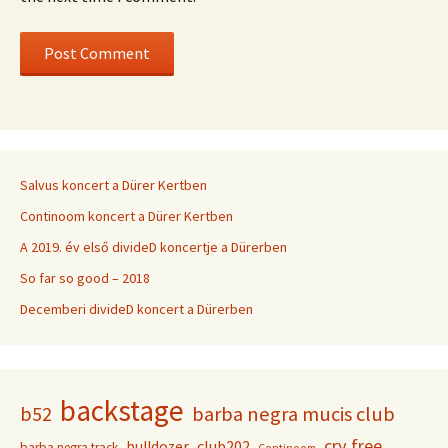
Salvus koncert a Dürer Kertben
Continoom koncert a Dürer Kertben
A 2019. év első divideD koncertje a Dürerben
So far so good – 2018
Decemberi divideD koncert a Dürerben
backstage
b52
barba negra mucis club
cry free
club202
bulldozer
barba negra track