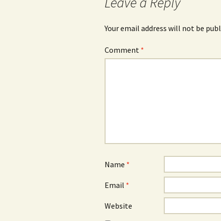
Leave a Reply
Your email address will not be publ
Comment
*
Name
*
Email
*
Website