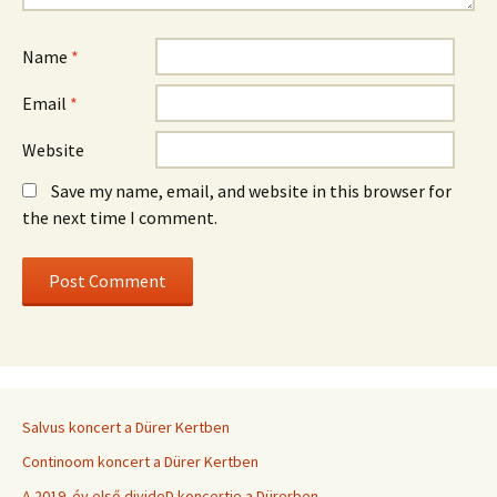
Name
*
Email
*
Website
Save my name, email, and website in this browser for
the next time I comment.
Salvus koncert a Dürer Kertben
Continoom koncert a Dürer Kertben
A 2019. év első divideD koncertje a Dürerben