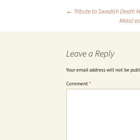
Post
←
Tribute to Swedish Death Me
Metal e
navigation
Leave a Reply
Your email address will not be publ
Comment
*