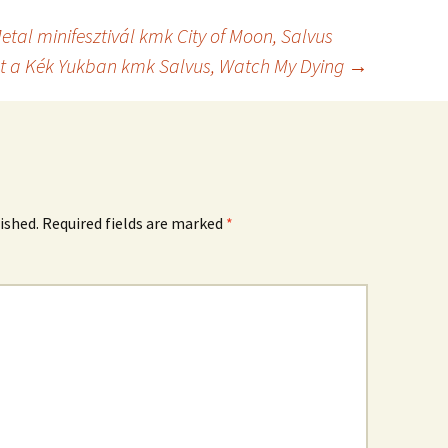
tal minifesztivál kmk City of Moon, Salvus
st a Kék Yukban kmk Salvus, Watch My Dying
→
ished.
Required fields are marked
*