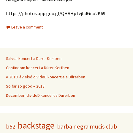
https://photos.app.goo.gl/QHAHpTvjhdGno2K69
Leave a comment
Salvus koncert a Dürer Kertben
Continoom koncert a Dürer Kertben
A 2019. év első divideD koncertje a Dürerben
So far so good – 2018
Decemberi divideD koncert a Dürerben
backstage
b52
barba negra mucis club