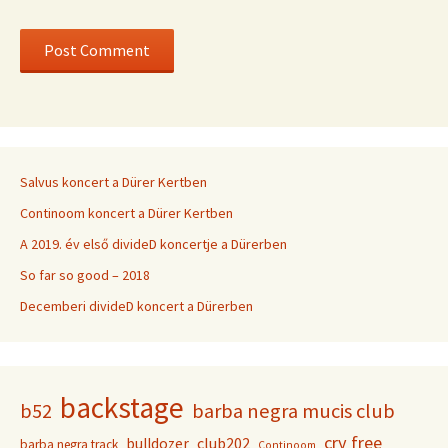
Salvus koncert a Dürer Kertben
Continoom koncert a Dürer Kertben
A 2019. év első divideD koncertje a Dürerben
So far so good – 2018
Decemberi divideD koncert a Dürerben
backstage
b52
barba negra mucis club
cry free
club202
bulldozer
barba negra track
Continoom